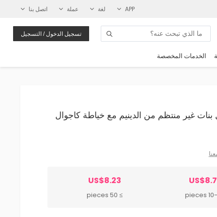
APP
لغة
عملة
اتصل بنا
تسجيل الدخول / التسجيل
ة
الخدمات المخصصة
أطفال بنات غير منتظم من الدينيم مع خياطة كاجوال
عنا
US$8.23
US$8.
≥ 50 pieces
10-49