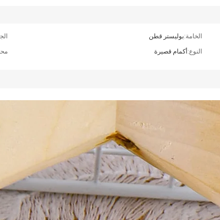
الخامة:
بوليستر قطن
الج
النوع:
أكمام قصيرة
محت