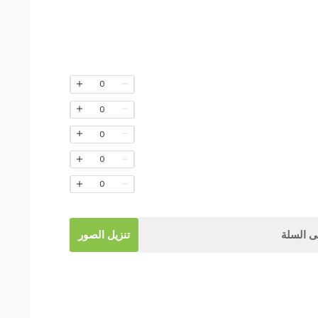
0
0
0
0
0
 السلة
تنزيل الصور