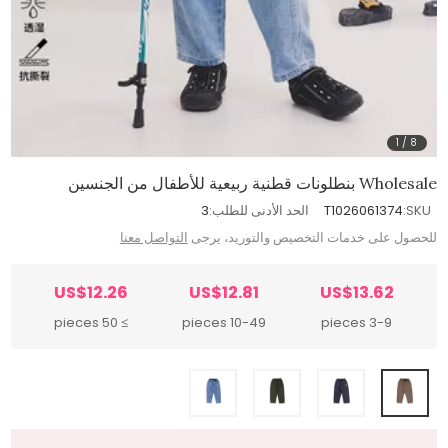
1
/
8
Wholesale بنطلونات قطنية ربيعية للأطفال من الجنسين
SKU:
T1026061374
الحد الأدنى للطلب:
3
للحصول على خدمات التخصيص والتوريد، يرجى
التواصل معنا
US$12.26
US$12.81
US$13.62
≥ 50 pieces
10-49 pieces
3-9 pieces