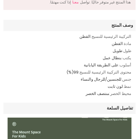
هذا المنتج غير متوفر حاليًا. تواصل
معنا
إذا كنت مهتمًا.
وصف المنتج
التركيبة الرئيسية للنسيج:
القطن
مادة:
القطن
طول:
طويل
يكتب:
بنطال عمل
أسلوب:
على الطريقة اليابانية
محتوى التركيبة الرئيسية للنسيج:
99(%)
جنس:
للجنسين/للرجال والنساء
نمط:
لون ثابت
محيط الخصر:
منتصف الخصر
تفاصيل السلعة