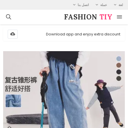
لغة
عملة
اتصل بنا
FASHION⁠
TIY
Download app and enjoy extra discount