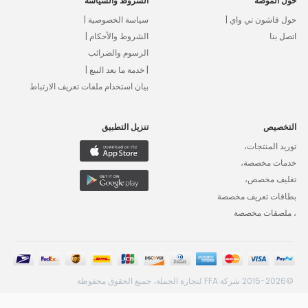
حول الموضة
الشروط والسياسة
حول فاشون تي واي |
سياسة الخصوصية |
اتصل بنا
الشروط والأحكام |
الرسوم والضرائب
| خدمة ما بعد البيع |
بيان استخدام ملفات تعريف الارتباط
التخصيص
تنزيل التطبيق
توريد المنتجات،
خدمات مخصصة،
تغليف مخصص،
بطاقات تعريف مخصصة
، ملصقات مخصصة
©2015-2026 شركة FFA لتجارة الجملة، جميع الحقوق محفوظة