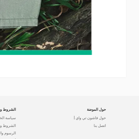
حول الموضة
الشروط وا
حول فاشون تي واي |
سياسة الخ
اتصل بنا
الشروط وال
الرسوم وا