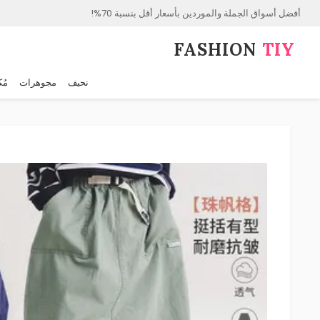
أفضل أسواق الجملة والموردين بأسعار أقل بنسبة 70%!
FASHION⁠
TIY
نحيف
مجوهرات
مُك