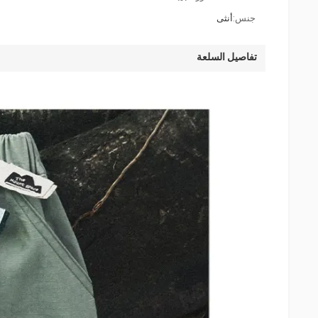
جنس:
أنثى
تفاصيل السلعة