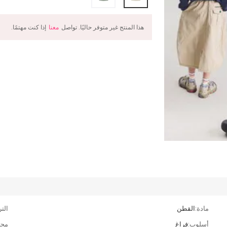
هذا المنتج غير متوفر حاليًا. تواصل
معنا
إذا كنت مهتمًا.
مادة:
القطن
التر
أسلوب:
فراغ
محت