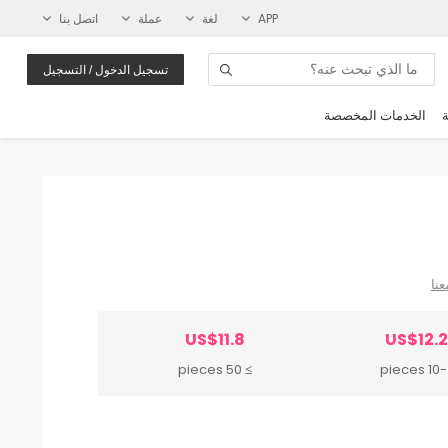
APP
لغة
عملة
اتصل بنا
تسجيل الدخول / التسجيل
ة
الخدمات المخصصة
عنا
US$11.8
US$12.
≥ 50 pieces
10-49 