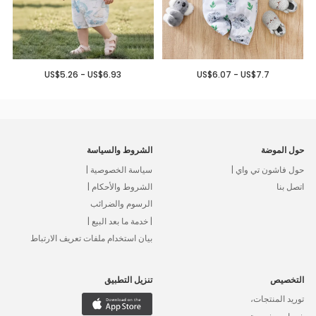
US$5.26 - US$6.93
US$6.07 - US$7.7
حول الموضة
الشروط والسياسة
حول فاشون تي واي |
سياسة الخصوصية |
اتصل بنا
الشروط والأحكام |
الرسوم والضرائب
| خدمة ما بعد البيع |
بيان استخدام ملفات تعريف الارتباط
التخصيص
تنزيل التطبيق
توريد المنتجات،