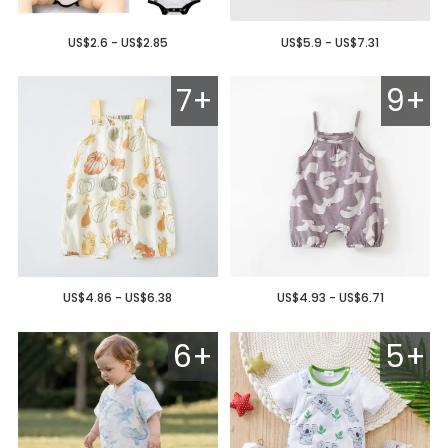
US$2.6 - US$2.85
US$5.9 - US$7.31
7+
9+
US$4.86 - US$6.38
US$4.93 - US$6.71
6+
5+