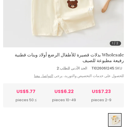
1
/
2
Wholesale بدلات قصيرة للأطفال الرضع أولاد وبنات قطنية
رفيعة مطبوعة للصيف
SKU:
T1026061245
الحد الأدنى للطلب:
2
للحصول على خدمات التخصيص والتوريد، يرجى
التواصل معنا
US$5.77
US$6.22
US$7.23
≥ 50 pieces
10-49 pieces
2-9 pieces