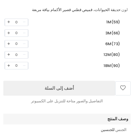
لون:
حديقة الحيوانات، قميص قطني قصير الأكمام بياقة مربعة
1M(59)
0
3M(66)
0
6M(73)
0
12M(80)
0
18M(90)
0
أضف إلى السلة
التفاصيل والصور متاحة للتنزيل على الكمبيوتر
وصف المنتج
الجنس:
للجنسين