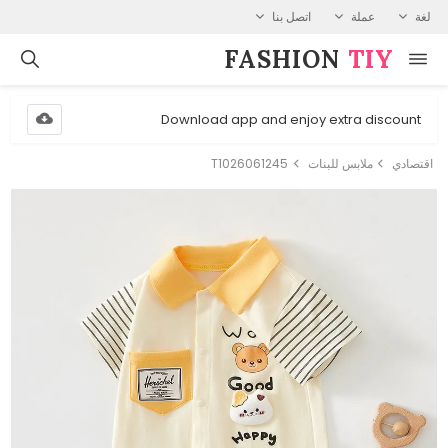
لغة
عملة
اتصل بنا
FASHION⁠
TIY
Download app and enjoy extra discount
اقتصادي
ملابس للبنات
T1026061245