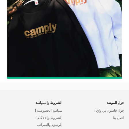
حول الموضة
الشروط والسياسة
حول فاشون تي واي |
سياسة الخصوصية |
اتصل بنا
الشروط والأحكام |
الرسوم والضرائب