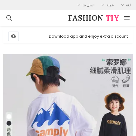
لغة
عملة
اتصل بنا
FASHION⁠
TIY
Download app and enjoy extra discount