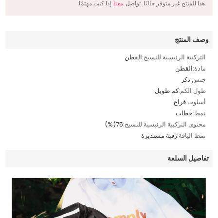
هذا المنتج غير متوفر حاليًا. تواصل
معنا
إذا كنت مهتمًا.
وصف المنتج
التركيبة الرئيسية للنسيج:
القطن
مادة:
القطن
جنس:
ذكر
طول الكم:
كم طويل
أسلوب:
فراغ
نمط:
خطاب
محتوى التركيبة الرئيسية للنسيج:
75(%)
نمط الياقة:
رقبة مستديرة
تفاصيل السلعة