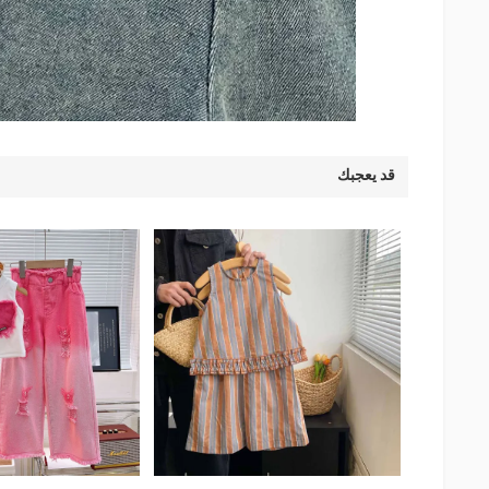
قد يعجبك