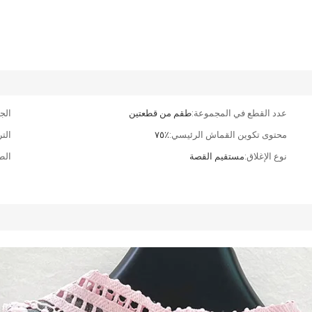
عدد القطع في المجموعة:
طقم من قطعتين
الج
محتوى تكوين القماش الرئيسي:
٪٧٥
التر
نوع الإغلاق:
مستقيم القصة
الط