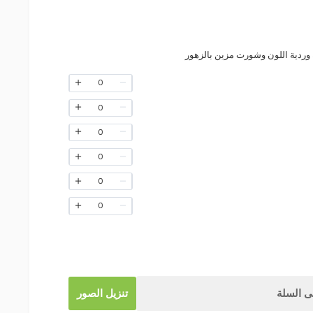
وردية اللون وشورت مزين بالزهور
0
0
0
0
0
0
 السلة
تنزيل الصور