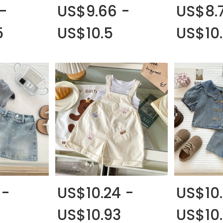
 -
US$9.66 -
US$8.
5
US$10.5
US$10
 -
US$10.24 -
US$10.
US$10.93
US$10