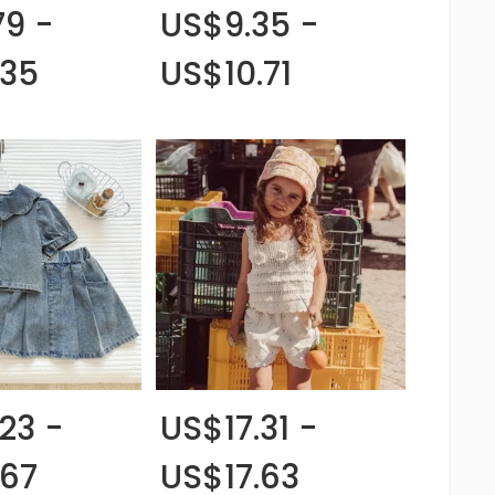
79 -
US$9.35 -
.35
US$10.71
23 -
US$17.31 -
.67
US$17.63