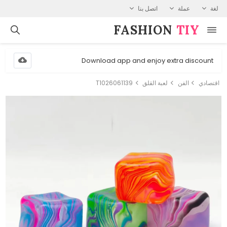
لغة
عملة
اتصل بنا
FASHION⁠
TIY
Download app and enjoy extra discount
اقتصادي
الفن
لعبة القلق
T1026061139