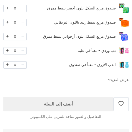
صندوق مربع الشكل بلون أخضر بنمط ممزق
0
صندوق مربع بنمط ريند باللون البرتقالي
0
صندوق مربع الشكل بلون أرجواني بنمط ممزق
0
دب وردي - معبأ في علبة
0
الدب الأزرق - معبأ في صندوق
0
عرض المزيد
أضف إلى السلة
التفاصيل والصور متاحة للتنزيل على الكمبيوتر