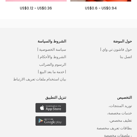
US$0.12 - US$0.36
US$0.6 - US$0.94
حول الموضة
الشروط والسياسة
حول فاشون تي واي |
سياسة الخصوصية |
اتصل بنا
الشروط والأحكام |
الرسوم والضرائب
| خدمة ما بعد البيع |
بيان استخدام ملفات تعريف الارتباط
التخصيص
تنزيل التطبيق
توريد المنتجات،
خدمات مخصصة،
تغليف مخصص،
بطاقات تعريف مخصصة
، ملصقات مخصصة