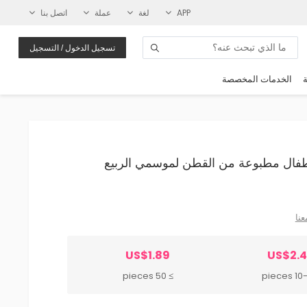
APP
لغة
عملة
اتصل بنا
تسجيل الدخول / التسجيل
ة
الخدمات المخصصة
رة للأطفال مطبوعة من القطن لموسمي الربيع
عنا
US$1.89
US$2.
≥ 50 pieces
10-49