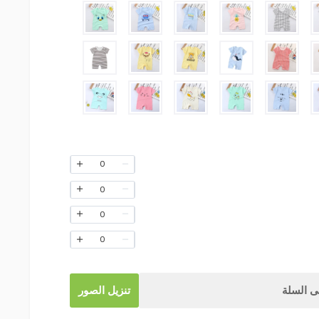
0
0
0
0
 السلة
تنزيل الصور