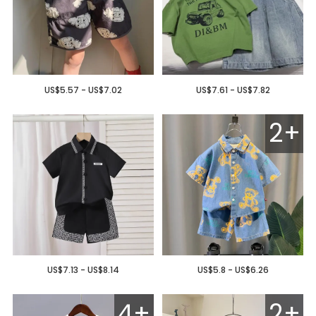
US$5.57 - US$7.02
US$7.61 - US$7.82
2+
US$7.13 - US$8.14
US$5.8 - US$6.26
4+
2+