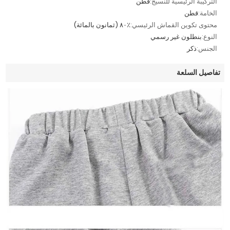
التركيبة الرئيسية للنسيج:
قطن
الخامة:
قطن
محتوى تكوين القماش الرئيسي:
٪٨٠ (ثمانون بالمائة)
النوع:
بنطلون غير رسمي
الجنس:
ذكر
تفاصيل السلعة