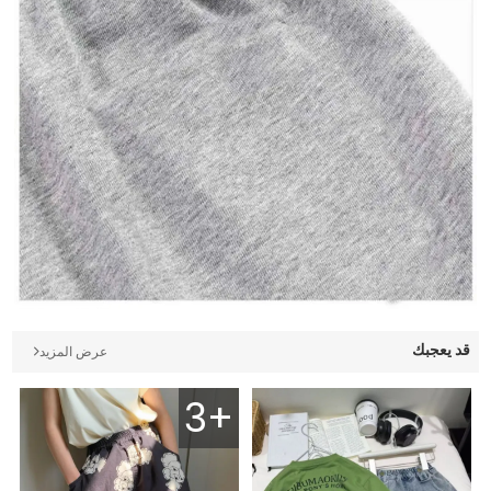
قد يعجبك
عرض المزيد
3+