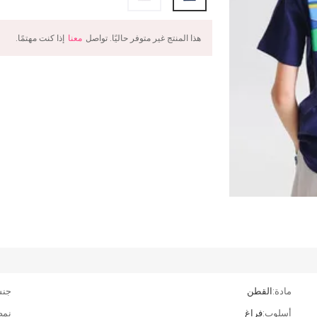
هذا المنتج غير متوفر حاليًا. تواصل
معنا
إذا كنت مهتمًا.
مادة:
القطن
جنس
أسلوب:
فراغ
نمط