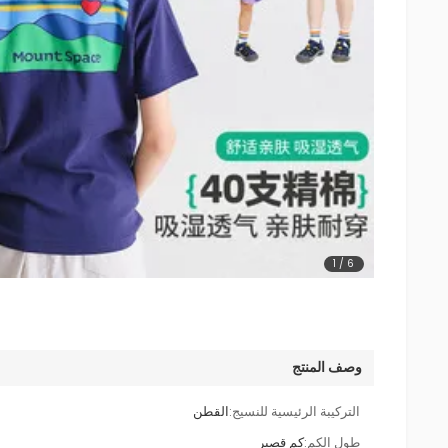
1
/
6
وصف المنتج
التركيبة الرئيسية للنسيج:
القطن
طول الكم:
كم قصير