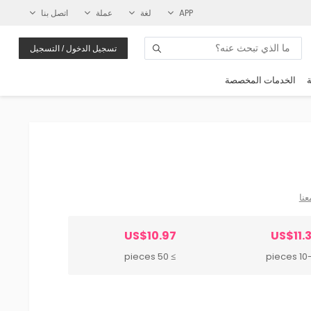
APP
لغة
عملة
اتصل بنا
تسجيل الدخول / التسجيل
ة
الخدمات المخصصة
عنا
US$10.97
US$11.
≥ 50 pieces
10-49