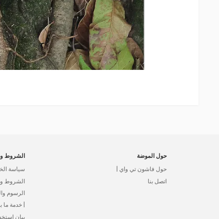
حول الموضة
الشروط وا
حول فاشون تي واي |
سياسة الخ
اتصل بنا
الشروط وال
الرسوم وا
| خدمة ما بع
بيان استخد