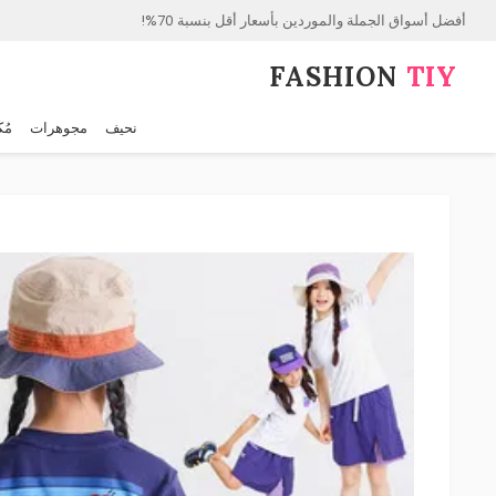
أفضل أسواق الجملة والموردين بأسعار أقل بنسبة 70%!
FASHION⁠
TIY
نحيف
مجوهرات
مُك