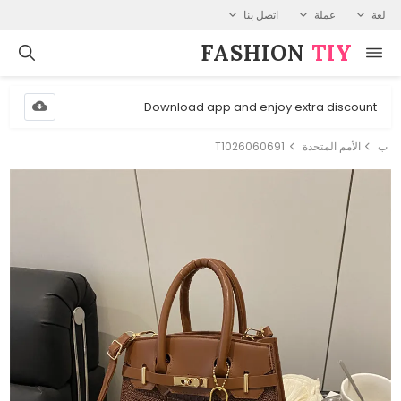
لغة
عملة
اتصل بنا
FASHION⁠
TIY
Download app and enjoy extra discount
ب
الأمم المتحدة
T1026060691