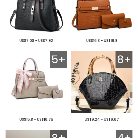
US$7.08 - US$7.92
US$16.3 - US$16.8
5+
8+
US$15.8 - US$16.75
US$9.24 - US$9.67