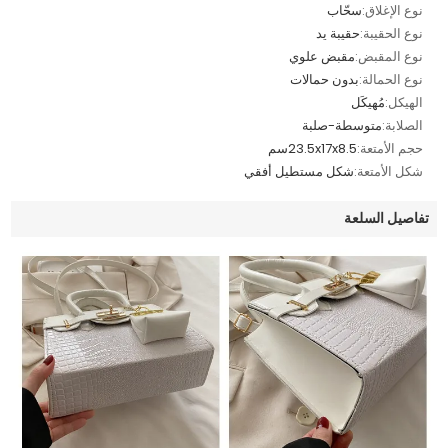
نوع الإغلاق:
سحّاب
نوع الحقيبة:
حقيبة يد
نوع المقبض:
مقبض علوي
نوع الحمالة:
بدون حمالات
الهيكل:
مُهيكَل
الصلابة:
متوسطة-صلبة
حجم الأمتعة:
23.5x17x8.5سم
شكل الأمتعة:
شكل مستطيل أفقي
تفاصيل السلعة