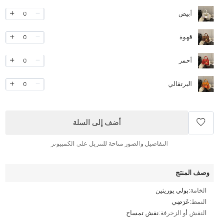
أبيض
0
قهوة
0
أحمر
0
البرتقالي
0
أضف إلى السلة
التفاصيل والصور متاحة للتنزيل على الكمبيوتر
وصف المنتج
الخامة:
بولي يوريثين
النمط:
عَرَضِي
النقش أو الزخرفة:
نقش تمساح