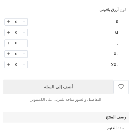
لون:
أزرق ياقوتي
S
0
M
0
L
0
XL
0
XXL
0
أضف إلى السلة
التفاصيل والصور متاحة للتنزيل على الكمبيوتر
وصف المنتج
مادة:
الدنيم