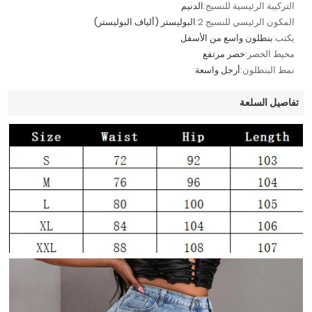
التركيبة الرئيسية للنسيج:
الدنيم
المكون الرئيسي للنسيج 2:
البوليستر (ألياف البوليستر)
يكتب:
بنطلون واسع من الأسفل
محيط الخصر:
خصر مرتفع
نمط البنطلون:
أرجل واسعة
تفاصيل السلعة