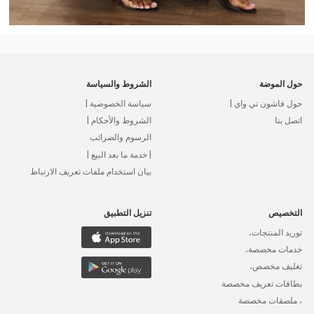
حول الموضة
الشروط والسياسة
حول فاشون تي واي |
سياسة الخصوصية |
اتصل بنا
الشروط والأحكام |
الرسوم والضرائب
| خدمة ما بعد البيع |
بيان استخدام ملفات تعريف الارتباط
التخصيص
تنزيل التطبيق
توريد المنتجات،
خدمات مخصصة،
تغليف مخصص،
بطاقات تعريف مخصصة
، ملصقات مخصصة