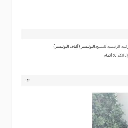
كيبة الرئيسية للنسيج:
البوليستر (ألياف البوليستر)
 الكم:
بلا أكمام