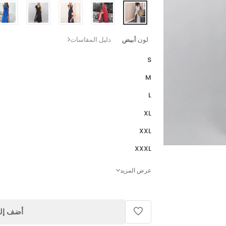
لون:
أبيض
دليل المقاسات
S
M
L
XL
XXL
XXXL
عرض المزيد
أضف إلى