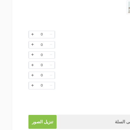
0
0
0
0
0
0
 السلة
تنزيل الصور