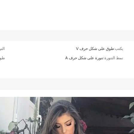
يكتب:
طوق على شكل حرف V
التر
نمط التنورة:
تنورة على شكل حرف A
طول