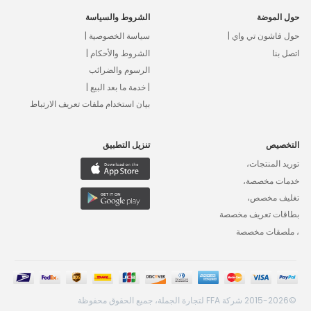
حول الموضة
الشروط والسياسة
حول فاشون تي واي |
سياسة الخصوصية |
اتصل بنا
الشروط والأحكام |
الرسوم والضرائب
| خدمة ما بعد البيع |
بيان استخدام ملفات تعريف الارتباط
التخصيص
تنزيل التطبيق
توريد المنتجات،
خدمات مخصصة،
تغليف مخصص،
بطاقات تعريف مخصصة
، ملصقات مخصصة
©2015-2026 شركة FFA لتجارة الجملة، جميع الحقوق محفوظة