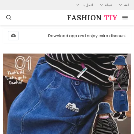
لغة
عملة
اتصل بنا
FASHION⁠
TIY
Download app and enjoy extra discount