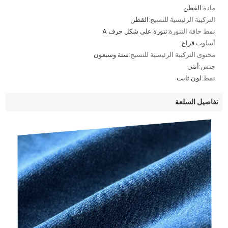
مادة:
القطن
التركيبة الرئيسية للنسيج:
القطن
نمط حافة التنورة:
تنورة على شكل حرف A
أسلوب:
فراغ
محتوى التركيبة الرئيسية للنسيج:
ستة وسبعون
جنس:
أنثى
نمط:
لون ثابت
تفاصيل السلعة