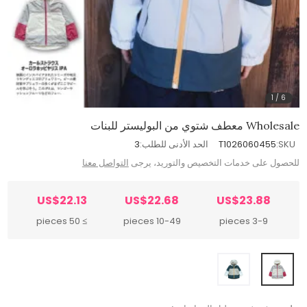
1
/
6
Wholesale معطف شتوي من البوليستر للبنات
SKU:
T1026060455
الحد الأدنى للطلب:
3
للحصول على خدمات التخصيص والتوريد، يرجى
التواصل معنا
US$22.13
US$22.68
US$23.88
≥ 50 pieces
10-49 pieces
3-9 pieces