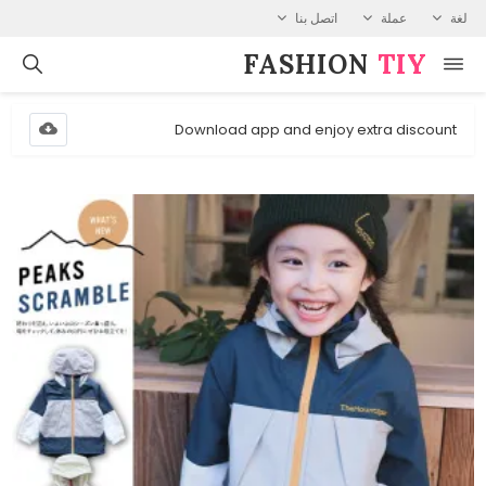
لغة
عملة
اتصل بنا
FASHION⁠
TIY
Download app and enjoy extra discount