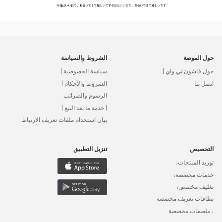
حول الموضة
الشروط والسياسة
حول فاشون تي واي |
سياسة الخصوصية |
اتصل بنا
الشروط والأحكام |
الرسوم والضرائب
| خدمة ما بعد البيع |
بيان استخدام ملفات تعريف الارتباط
التخصيص
تنزيل التطبيق
توريد المنتجات،
خدمات مخصصة،
تغليف مخصص،
بطاقات تعريف مخصصة
، ملصقات مخصصة