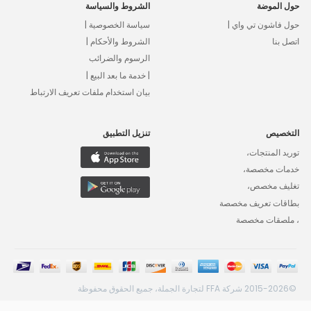
حول الموضة
الشروط والسياسة
حول فاشون تي واي |
سياسة الخصوصية |
اتصل بنا
الشروط والأحكام |
الرسوم والضرائب
| خدمة ما بعد البيع |
بيان استخدام ملفات تعريف الارتباط
التخصيص
تنزيل التطبيق
توريد المنتجات،
خدمات مخصصة،
تغليف مخصص،
بطاقات تعريف مخصصة
، ملصقات مخصصة
©2015-2026 شركة FFA لتجارة الجملة، جميع الحقوق محفوظة