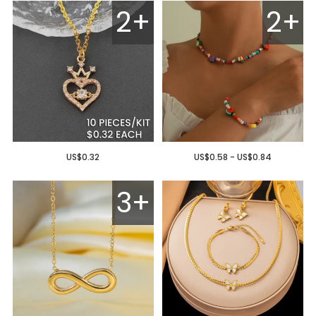
2+
2+
US$0.32
US$0.58 - US$0.84
3+