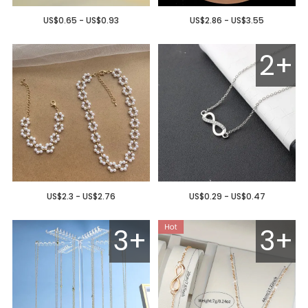
US$0.65 - US$0.93
US$2.86 - US$3.55
2+
US$2.3 - US$2.76
US$0.29 - US$0.47
3+
3+