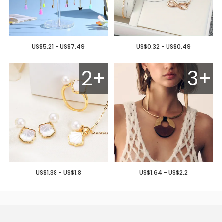
US$5.21 - US$7.49
US$0.32 - US$0.49
2+
3+
US$1.38 - US$1.8
US$1.64 - US$2.2