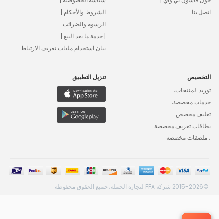
حول فاشون تي واي |
سياسة الخصوصية |
اتصل بنا
الشروط والأحكام |
الرسوم والضرائب
| خدمة ما بعد البيع |
بيان استخدام ملفات تعريف الارتباط
التخصيص
تنزيل التطبيق
توريد المنتجات،
خدمات مخصصة،
تغليف مخصص،
بطاقات تعريف مخصصة
، ملصقات مخصصة
©2015-2026 شركة FFA لتجارة الجملة، جميع الحقوق محفوظة