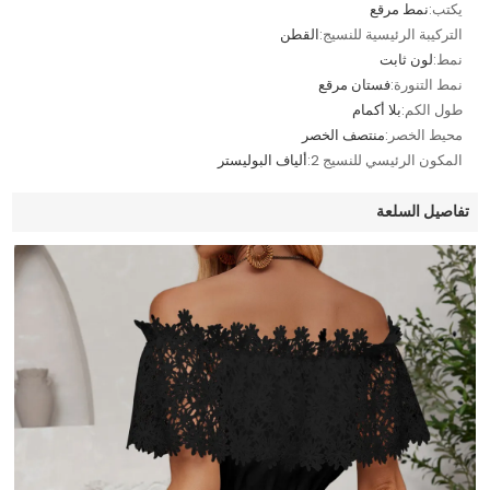
يكتب:
نمط مرقع
التركيبة الرئيسية للنسيج:
القطن
نمط:
لون ثابت
نمط التنورة:
فستان مرقع
طول الكم:
بلا أكمام
محيط الخصر:
منتصف الخصر
المكون الرئيسي للنسيج 2:
ألياف البوليستر
تفاصيل السلعة