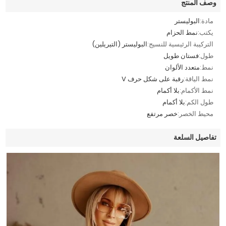
وصف المنتج
مادة:
البوليستر
يكتب:
نمط الحزام
التركيبة الرئيسية للنسيج:
البوليستر (التيريلين)
طول:
فستان طويل
نمط:
متعدد الألوان
نمط الياقة:
رقبة على شكل حرف V
نمط الأكمام:
بلا أكمام
طول الكم:
بلا أكمام
محيط الخصر:
خصر مرتفع
تفاصيل السلعة