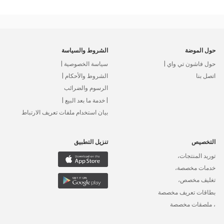
حول الموضة
الشروط والسياسة
حول فاشون تي واي |
سياسة الخصوصية |
اتصل بنا
الشروط والأحكام |
الرسوم والضرائب
| خدمة ما بعد البيع |
بيان استخدام ملفات تعريف الارتباط
التخصيص
تنزيل التطبيق
توريد المنتجات،
خدمات مخصصة،
تغليف مخصص،
بطاقات تعريف مخصصة
، ملصقات مخصصة