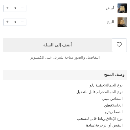
أبيض
0
البيج
0
أضف إلى السلة
التفاصيل والصور متاحة للتنزيل على الكمبيوتر
وصف المنتج
نوع الحمالة:
حقيبة دلو
نوع الحمالة:
حزام قابل للتعديل
المقاس:
ميني
الخامة:
قطن
النمط:
ريترو
نوع الإغلاق:
رباط قابل للسحب
النقش أو الزخرفة:
سادة