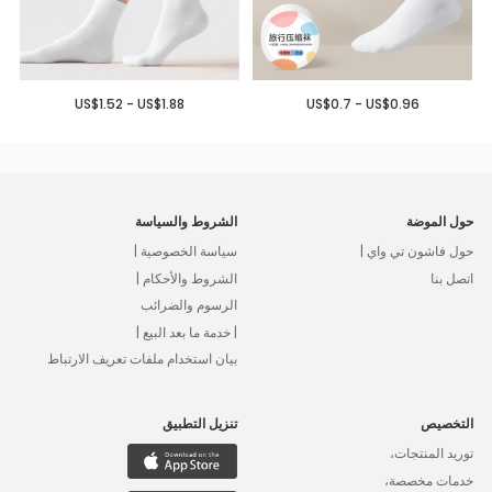
US$1.52 - US$1.88
US$0.7 - US$0.96
حول الموضة
الشروط والسياسة
حول فاشون تي واي |
سياسة الخصوصية |
اتصل بنا
الشروط والأحكام |
الرسوم والضرائب
| خدمة ما بعد البيع |
بيان استخدام ملفات تعريف الارتباط
التخصيص
تنزيل التطبيق
توريد المنتجات،
خدمات مخصصة،