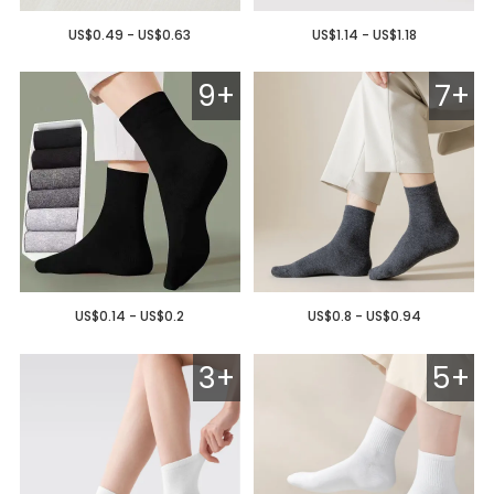
US$0.49 - US$0.63
US$1.14 - US$1.18
9+
7+
US$0.14 - US$0.2
US$0.8 - US$0.94
3+
5+