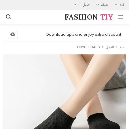
لغة
عملة
اتصل بنا
FASHION⁠
TIY
Download app and enjoy extra discount
عام
العمل
T1026030460