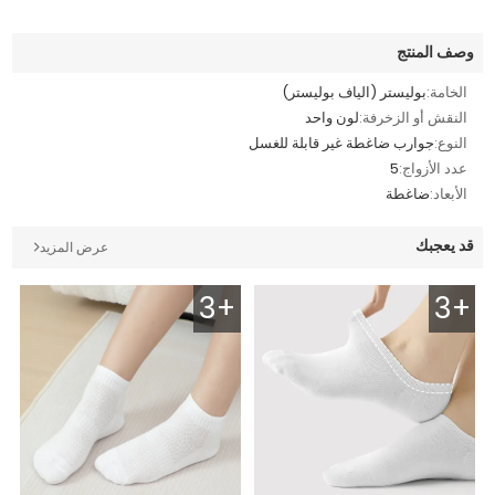
وصف المنتج
الخامة:
بوليستر (الياف بوليستر)
النقش أو الزخرفة:
لون واحد
النوع:
جوارب ضاغطة غير قابلة للغسل
عدد الأزواج:
5
الأبعاد:
ضاغطة
قد يعجبك
عرض المزيد
3+
3+