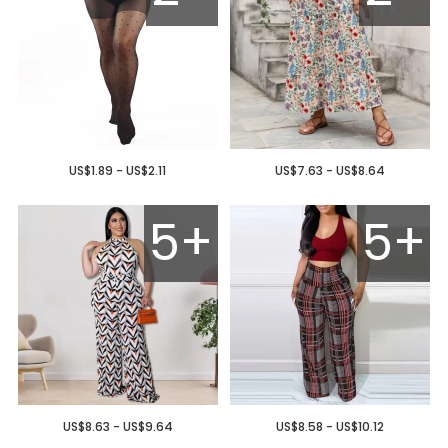
US$1.89 - US$2.11
US$7.63 - US$8.64
5+
5+
US$8.63 - US$9.64
US$8.58 - US$10.12