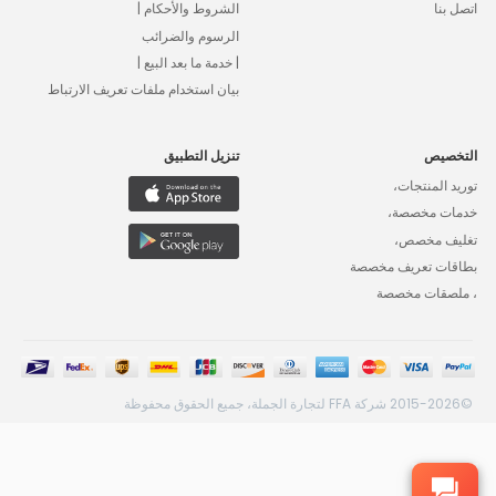
اتصل بنا
الشروط والأحكام |
الرسوم والضرائب
| خدمة ما بعد البيع |
بيان استخدام ملفات تعريف الارتباط
التخصيص
تنزيل التطبيق
توريد المنتجات،
خدمات مخصصة،
تغليف مخصص،
بطاقات تعريف مخصصة
، ملصقات مخصصة
©2015-2026 شركة FFA لتجارة الجملة، جميع الحقوق محفوظة