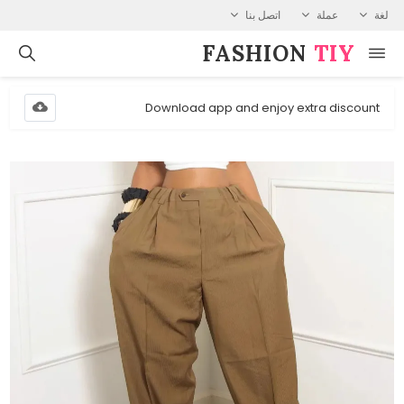
لغة
عملة
اتصل بنا
FASHION⁠
TIY
Download app and enjoy extra discount