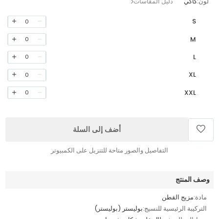
لون:
كاكي
دليل المقاسات
S
0
M
0
L
0
XL
0
XXL
0
أضف إلى السلة
التفاصيل والصور متاحة للتنزيل على الكمبيوتر
وصف المنتج
مادة:
مزيج القطن
التركيبة الرئيسية للنسيج:
بوليستر (بوليستر)