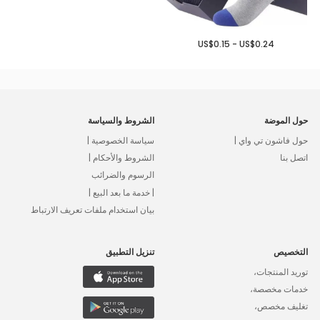
US$0.15 - US$0.24
حول الموضة
الشروط والسياسة
حول فاشون تي واي |
سياسة الخصوصية |
اتصل بنا
الشروط والأحكام |
الرسوم والضرائب
| خدمة ما بعد البيع |
بيان استخدام ملفات تعريف الارتباط
التخصيص
تنزيل التطبيق
توريد المنتجات،
خدمات مخصصة،
تغليف مخصص،