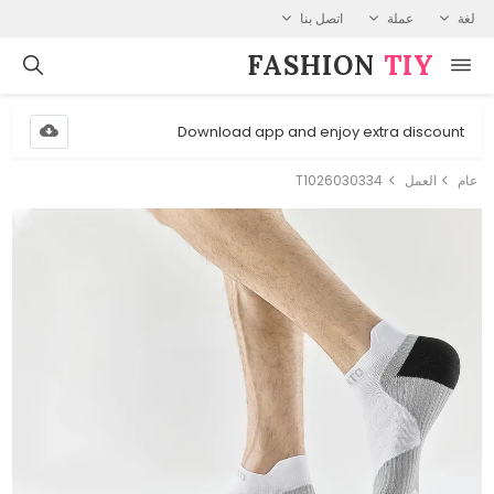
لغة
عملة
اتصل بنا
FASHION⁠
TIY
Download app and enjoy extra discount
عام
العمل
T1026030334