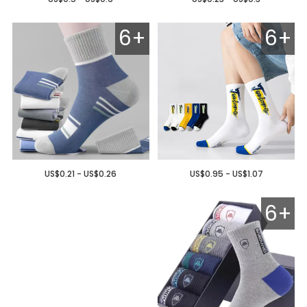
6+
6+
US$0.21 - US$0.26
US$0.95 - US$1.07
6+