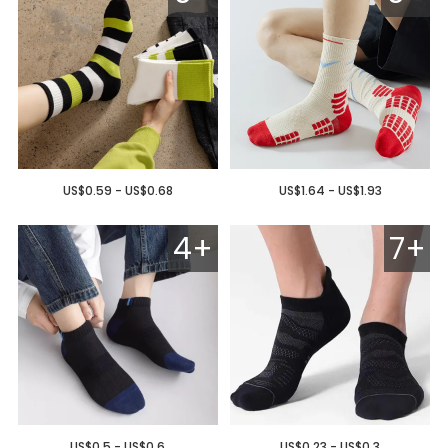
US$0.59 - US$0.68
US$1.64 - US$1.93
4+
7+
US$0.5 - US$0.6
US$0.23 - US$0.3