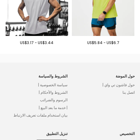
US$3.17 - US$3.44
US$5.84 - US$6.7
حول الموضة
الشروط والسياسة
حول فاشون تي واي |
سياسة الخصوصية |
اتصل بنا
الشروط والأحكام |
الرسوم والضرائب
| خدمة ما بعد البيع |
بيان استخدام ملفات تعريف الارتباط
التخصيص
تنزيل التطبيق