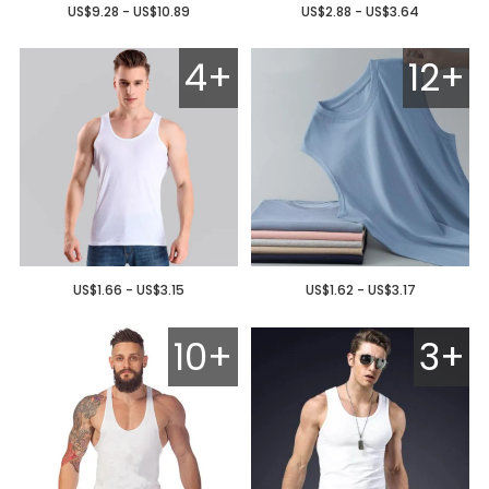
US$9.28 - US$10.89
US$2.88 - US$3.64
4+
12+
US$1.66 - US$3.15
US$1.62 - US$3.17
10+
3+