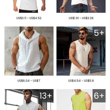
US$3.11 - US$4.52
US$1.91 - US$3.26
5+
US$6.04 - US$7
US$4.54 - US$5.8
13+
6+