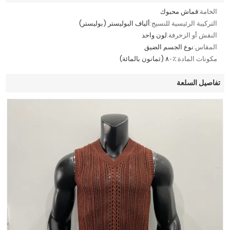
الخامة:
قماش محبوك
التركيبة الرئيسية للنسيج:
ألياف البوليستر (بوليستر)
النقش أو الزخرفة:
لون واحد
المقاس:
نوع الجسم الضيق
مكونات المادة:
٪٨٠ (ثمانون بالمائة)
تفاصيل السلعة