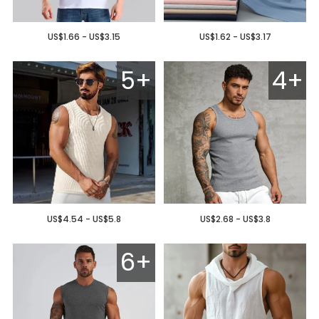
US$1.66 - US$3.15
US$1.62 - US$3.17
5+
4+
US$4.54 - US$5.8
US$2.68 - US$3.8
6+