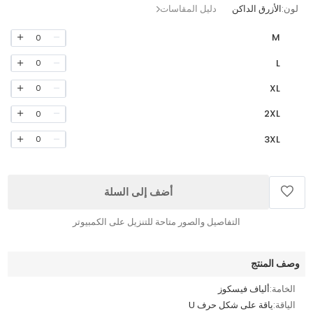
لون:
الأزرق الداكن
دليل المقاسات
M
0
L
0
XL
0
2XL
0
3XL
0
أضف إلى السلة
التفاصيل والصور متاحة للتنزيل على الكمبيوتر
وصف المنتج
الخامة:
ألياف فيسكوز
الياقة:
ياقة على شكل حرف U