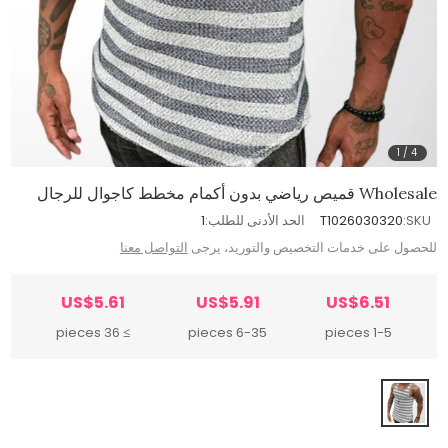
1
/
4
Wholesale قميص رياضي بدون أكمام مخطط كاجوال للرجال
SKU:
T1026030320
الحد الأدنى للطلب:
1
للحصول على خدمات التخصيص والتوريد، يرجى
التواصل معنا
US$5.61
US$5.91
US$6.51
≥ 36 pieces
6-35 pieces
1-5 pieces