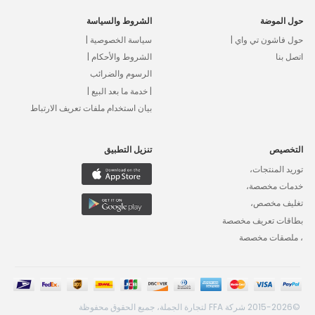
حول الموضة
الشروط والسياسة
حول فاشون تي واي |
سياسة الخصوصية |
اتصل بنا
الشروط والأحكام |
الرسوم والضرائب
| خدمة ما بعد البيع |
بيان استخدام ملفات تعريف الارتباط
التخصيص
تنزيل التطبيق
توريد المنتجات،
خدمات مخصصة،
تغليف مخصص،
بطاقات تعريف مخصصة
، ملصقات مخصصة
©2015-2026 شركة FFA لتجارة الجملة، جميع الحقوق محفوظة