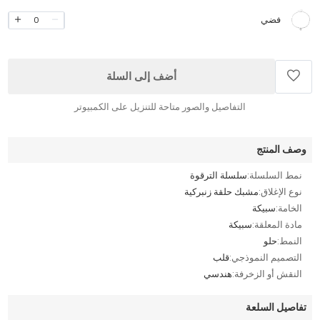
فضي
0
أضف إلى السلة
التفاصيل والصور متاحة للتنزيل على الكمبيوتر
وصف المنتج
نمط السلسلة:
سلسلة الترقوة
نوع الإغلاق:
مشبك حلقة زنبركية
الخامة:
سبيكة
مادة المعلقة:
سبيكة
النمط:
حلو
التصميم النموذجي:
قلب
النقش أو الزخرفة:
هندسي
تفاصيل السلعة