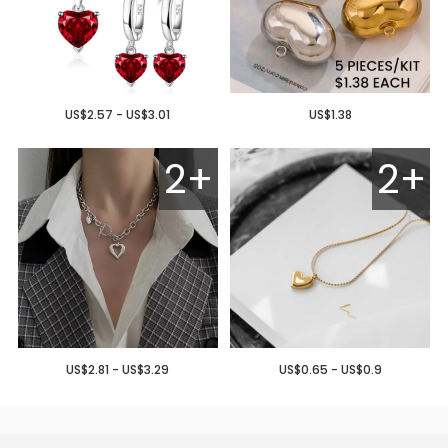
US$2.57 - US$3.01
US$1.38
2+
2+
US$2.81 - US$3.29
US$0.65 - US$0.9