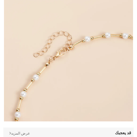
قد يعجبك
عرض المزيد