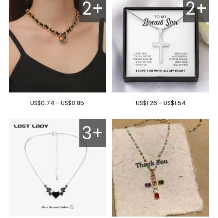
2+
2+
US$0.74 - US$0.85
US$1.26 - US$1.54
3+