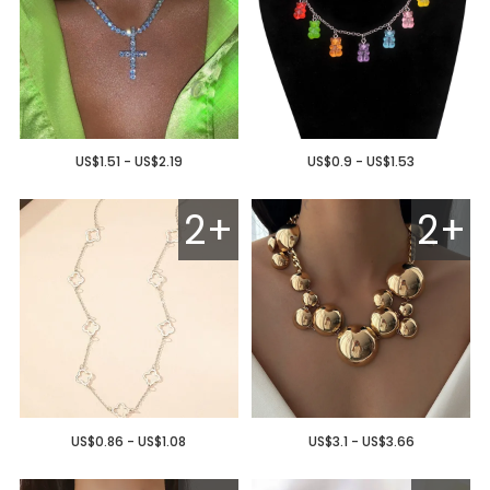
US$1.51 - US$2.19
US$0.9 - US$1.53
2+
2+
US$0.86 - US$1.08
US$3.1 - US$3.66