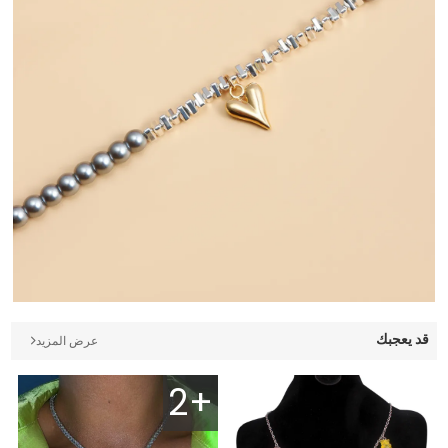
قد يعجبك
عرض المزيد
2+