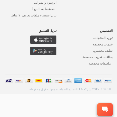
الرسوم والضرائب
| خدمة ما بعد البيع |
بيان استخدام ملفات تعريف الارتباط
التخصيص
تنزيل التطبيق
توريد المنتجات،
خدمات مخصصة،
تغليف مخصص،
بطاقات تعريف مخصصة
، ملصقات مخصصة
©2015-2026 شركة FFA لتجارة الجملة، جميع الحقوق محفوظة