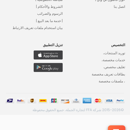
اتصل بنا
الشروط والأحكام |
الرسوم والضرائب
| خدمة ما بعد البيع |
بيان استخدام ملفات تعريف الارتباط
التخصيص
تنزيل التطبيق
توريد المنتجات،
خدمات مخصصة،
تغليف مخصص،
بطاقات تعريف مخصصة
، ملصقات مخصصة
©2015-2026 شركة FFA لتجارة الجملة، جميع الحقوق محفوظة