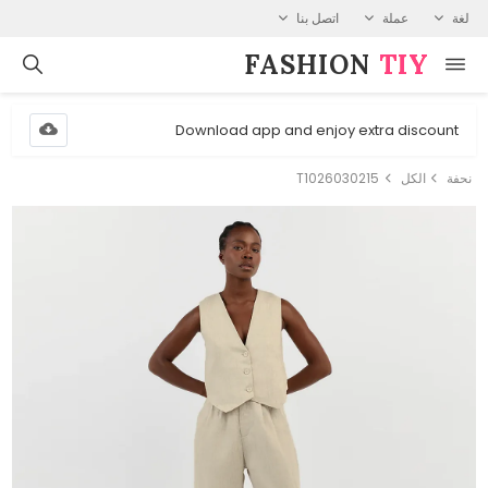
لغة
عملة
اتصل بنا
FASHION⁠
TIY
Download app and enjoy extra discount
نحفة
الكل
T1026030215