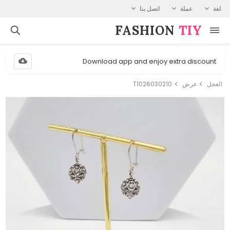
لغة
عملة
اتصل بنا
FASHION⁠
TIY
Download app and enjoy extra discount
العجل
عرض
T1026030210