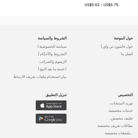
US$5.63 - US$6.75
حول الموضة
الشروط والسياسة
حول فاشون تي واي |
سياسة الخصوصية |
اتصل بنا
الشروط والأحكام |
الرسوم والضرائب
| خدمة ما بعد البيع |
بيان استخدام ملفات تعريف الارتباط
التخصيص
تنزيل التطبيق
توريد المنتجات،
خدمات مخصصة،
تغليف مخصص،
بطاقات تعريف مخصصة
، ملصقات مخصصة