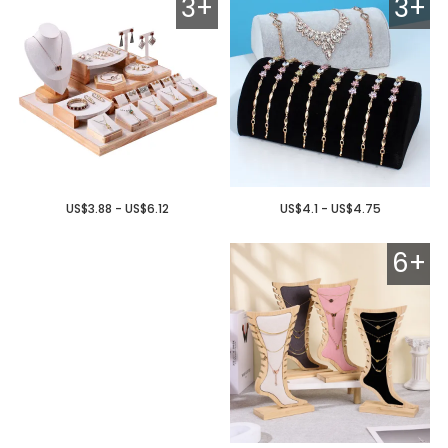
3+
3+
US$3.88 - US$6.12
US$4.1 - US$4.75
6+