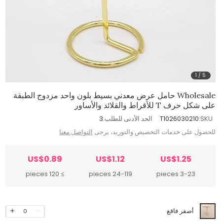
1
/
5
Wholesale حامل عرض معدني بسيط بلون واحد مزدوج الطبقة
على شكل حرف T للأقراط والقلائد والأساور
SKU:
T1026030210
الحد الأدنى للطلب:
3
للحصول على خدمات التخصيص والتوريد، يرجى
التواصل معنا
US$0.89
US$1.12
US$1.25
≥ 120 pieces
24-119 pieces
3-23 pieces
أصفر فاقع
0