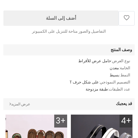
أضف إلى السلة
التفاصيل والصور متاحة للتنزيل على الكمبيوتر
وصف المنتج
نوع العرض:
حامل عرض للأقراط
الخامة:
معدن
النمط:
بسيط
التصميم النموذجي:
على شكل حرف T
عدد الطبقات:
طبقة مزدوجة
قد يعجبك
عرض المزيد
3+
4+