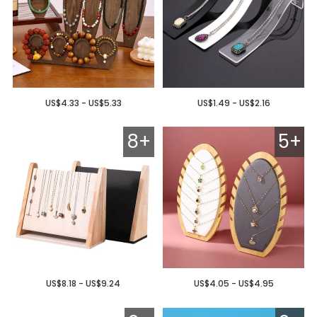
US$4.33 - US$5.33
US$1.49 - US$2.16
8+
5+
US$8.18 - US$9.24
US$4.05 - US$4.95