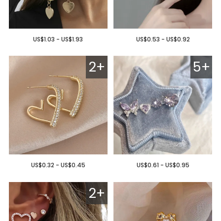
US$1.03 - US$1.93
US$0.53 - US$0.92
2+
5+
US$0.32 - US$0.45
US$0.61 - US$0.95
2+