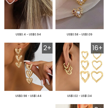
US$0.4 - US$0.94
US$0.58 - US$1.09
2+
16+
US$0.98 - US$1.44
US$1.02 - US$1.34