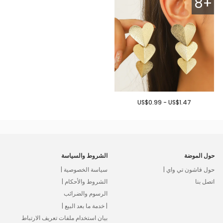
8+
US$0.99 - US$1.47
حول الموضة
الشروط والسياسة
حول فاشون تي واي |
سياسة الخصوصية |
اتصل بنا
الشروط والأحكام |
الرسوم والضرائب
| خدمة ما بعد البيع |
بيان استخدام ملفات تعريف الارتباط