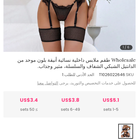
1
/
6
Wholesale طقم ملابس داخلية نسائية أنيقة بلون موحد من
الدانتيل الشبكي الشفاف والسلسلة، مثير وجذاب.
SKU:
T1026022646
الحد الأدنى للطلب:
1
للحصول على خدمات التخصيص والتوريد، يرجى
التواصل معنا
US$3.4
US$3.8
US$5.1
≥ 50 sets
6-49 sets
1-5 sets