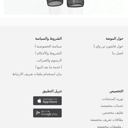
حول الموضة
الشروط والسياسة
حول فاشون تي واي |
سياسة الخصوصية |
اتصل بنا
الشروط والأحكام |
الرسوم والضرائب
| خدمة ما بعد البيع |
بيان استخدام ملفات تعريف الارتباط
التخصيص
تنزيل التطبيق
توريد المنتجات،
خدمات مخصصة،
تغليف مخصص،
بطاقات تعريف مخصصة
، ملصقات مخصصة