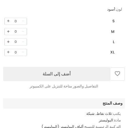
لون:
أسود
S
0
M
0
L
0
XL
0
أضف إلى السلة
التفاصيل والصور متاحة للتنزيل على الكمبيوتر
وصف المنتج
يكتب:
ثلاث نقاط، شبكة
مادة:
البوليستر
التركيبة الرئيسية للنسيج:
ألياف البوليستر (البوليستر)