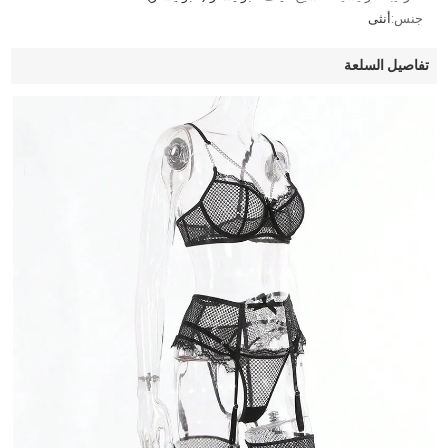
جنس:
أنثى
تفاصيل السلعة