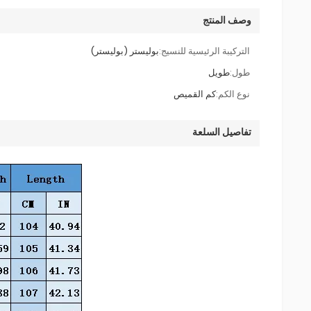
وصف المنتج
التركيبة الرئيسية للنسيج:
بوليستر (بوليستر)
طول:
طويل
نوع الكم:
كم القميص
تفاصيل السلعة