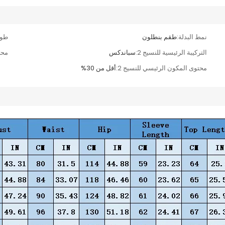
نمط البدلة:
طقم بنطلون
طول
التركيبة الرئيسية للنسيج 2:
سباندكس
محت
محتوى المكون الرئيسي للنسيج 2:
أقل من 30%