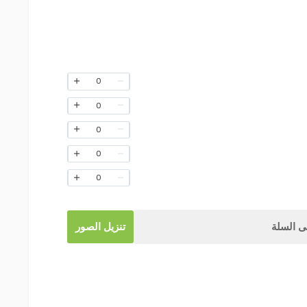
0
0
0
0
0
 السلة
تنزيل الصور