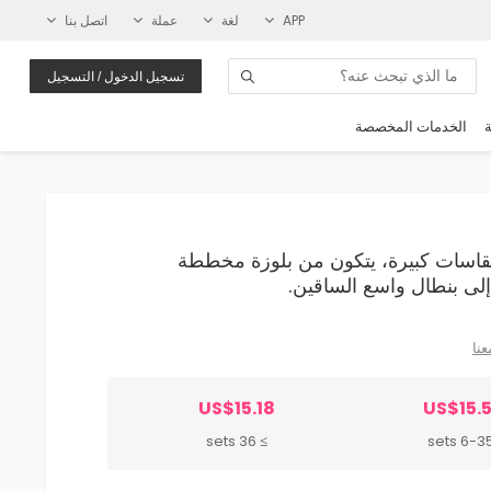
APP
لغة
عملة
اتصل بنا
تسجيل الدخول / التسجيل
ة
الخدمات المخصصة
ري بمقاسات كبيرة، يتكون من بلوزة مخططة
لى بنطال واسع الساقين.
عنا
US$15.18
US$15.5
≥ 36 sets
6-35 set