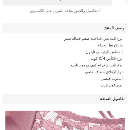
التفاصيل والصور متاحة للتنزيل على الكمبيوتر
وصف المنتج
نوع الملابس الداخلية:
طقم حمالة صدر
مادة:
ربط الحذاء
القماش الرئيسي:
نايلون
نوع الكأس:
3/4 كوب
نوع الحزام:
حزام كتف مزدوج ثابت
نوع الإغلاق:
خطاف خلفي
أسلوب:
جنسي
نمط:
لون ثابت
تفاصيل السلعة