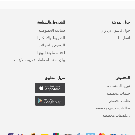
حول الموضة
الشروط والسياسة
حول فاشون تي واي |
سياسة الخصوصية |
اتصل بنا
الشروط والأحكام |
الرسوم والضرائب
| خدمة ما بعد البيع |
بيان استخدام ملفات تعريف الارتباط
التخصيص
تنزيل التطبيق
توريد المنتجات،
خدمات مخصصة،
تغليف مخصص،
بطاقات تعريف مخصصة
، ملصقات مخصصة