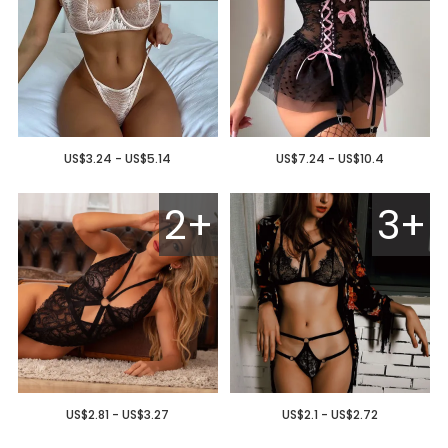
US$3.24 - US$5.14
US$7.24 - US$10.4
2+
3+
US$2.81 - US$3.27
US$2.1 - US$2.72