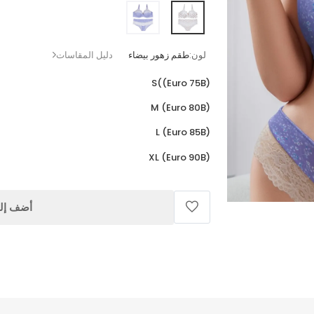
لون:
طقم زهور بيضاء
دليل المقاسات
S((Euro 75B)
M (Euro 80B)
L (Euro 85B)
XL (Euro 90B)
أضف إلى