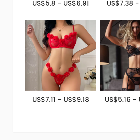
US$5.8 - US$6.91
US$7.38 -
US$7.11 - US$9.18
US$5.16 -