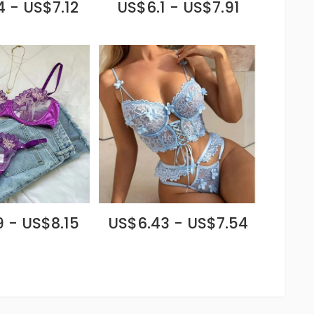
 - US$7.12
US$6.1 - US$7.91
 - US$8.15
US$6.43 - US$7.54