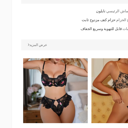
ماش الرئيسي:
نايلون
 الحزام:
حزام كتف مزدوج ثابت
ت:
قابل للتهوية وسريع الجفاف
عرض المزيد