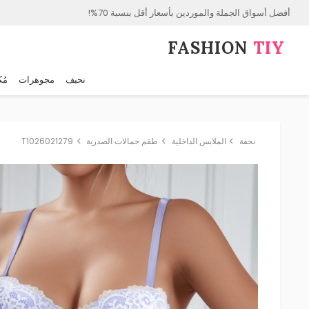
أفضل أسواق الجملة والموردين بأسعار أقل بنسبة 70%!
FASHION⁠
TIY
نحيف
مجوهرات
مُك
نحفة
الملابس الداخلية
طقم حمالات الصدرية
T1026021279