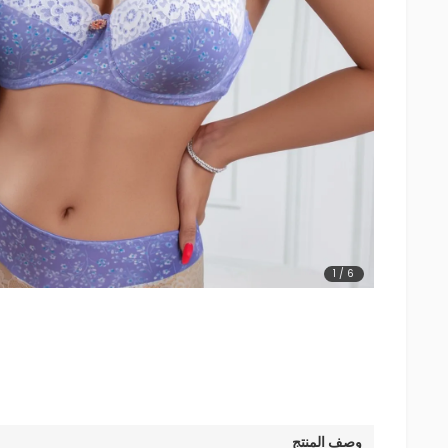
1
/
6
وصف المنتج