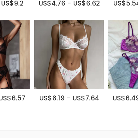
 US$9.2
US$4.76 - US$6.62
US$5.54
 US$6.57
US$6.19 - US$7.64
US$6.49