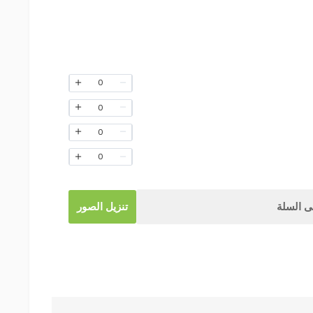
0
0
0
0
 السلة
تنزيل الصور