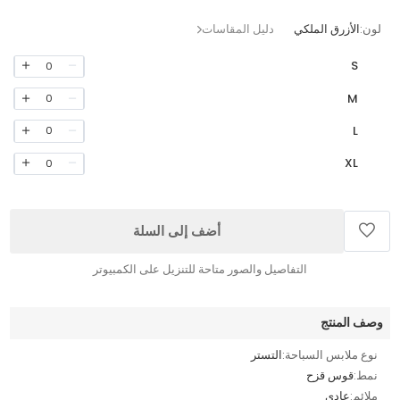
لون:
الأزرق الملكي
دليل المقاسات
S
0
M
0
L
0
XL
0
أضف إلى السلة
التفاصيل والصور متاحة للتنزيل على الكمبيوتر
وصف المنتج
نوع ملابس السباحة:
التستر
نمط:
قوس قزح
ملائم:
عادي