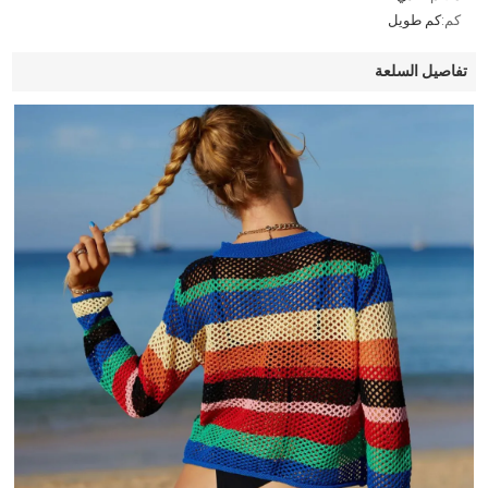
كم:
كم طويل
تفاصيل السلعة