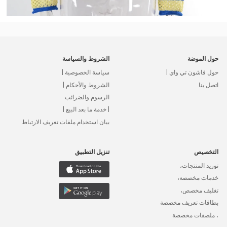
حول الموضة
الشروط والسياسة
حول فاشون تي واي |
سياسة الخصوصية |
اتصل بنا
الشروط والأحكام |
الرسوم والضرائب
| خدمة ما بعد البيع |
بيان استخدام ملفات تعريف الارتباط
التخصيص
تنزيل التطبيق
توريد المنتجات،
خدمات مخصصة،
تغليف مخصص،
بطاقات تعريف مخصصة
، ملصقات مخصصة