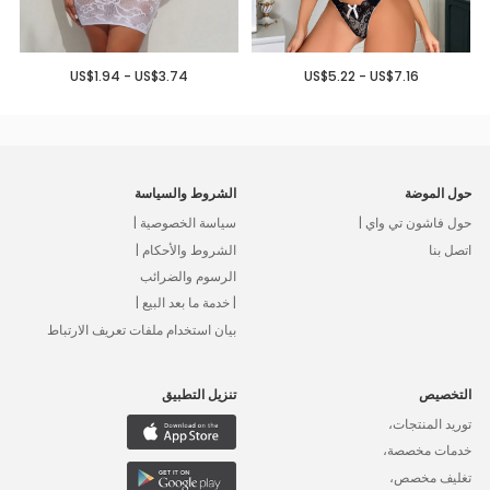
US$1.94 - US$3.74
US$5.22 - US$7.16
حول الموضة
الشروط والسياسة
حول فاشون تي واي |
سياسة الخصوصية |
اتصل بنا
الشروط والأحكام |
الرسوم والضرائب
| خدمة ما بعد البيع |
بيان استخدام ملفات تعريف الارتباط
التخصيص
تنزيل التطبيق
توريد المنتجات،
خدمات مخصصة،
تغليف مخصص،