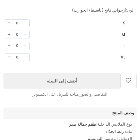
لون:
أرجواني فاتح (باستثناء الجوارب)
S
0
M
0
L
0
XL
0
أضف إلى السلة
التفاصيل والصور متاحة للتنزيل على الكمبيوتر
وصف المنتج
نوع الملابس الداخلية:
طقم حمالة صدر
مادة:
ربط الحذاء
القماش الرئيسي:
البوليستر