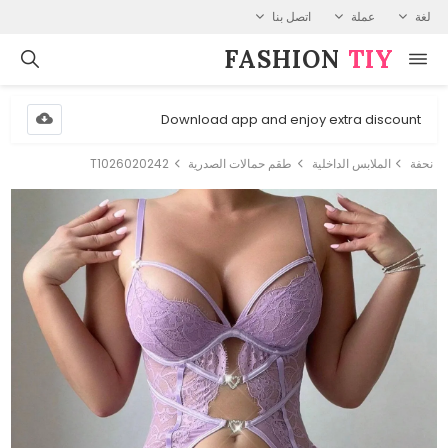
لغة
عملة
اتصل بنا
FASHION⁠
TIY
Download app and enjoy extra discount
نحفة
الملابس الداخلية
طقم حمالات الصدرية
T1026020242