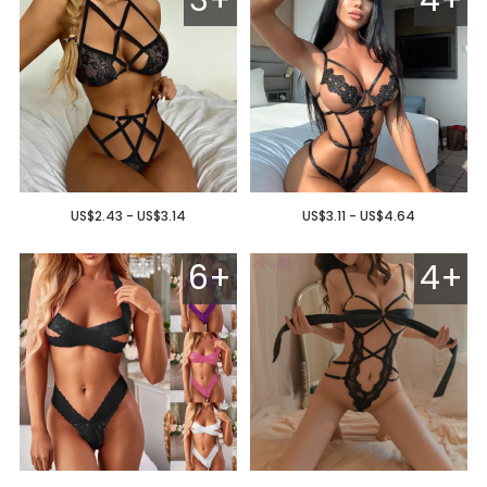
US$2.43 - US$3.14
US$3.11 - US$4.64
6+
4+