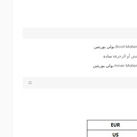
Boot Materi
بولي يوريثين
قش أو الزخرفة:
سادة
Inner Materi
بولي يوريثين