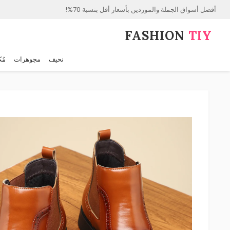
أفضل أسواق الجملة والموردين بأسعار أقل بنسبة 70%!
FASHION⁠
TIY
نحيف
مجوهرات
مُك