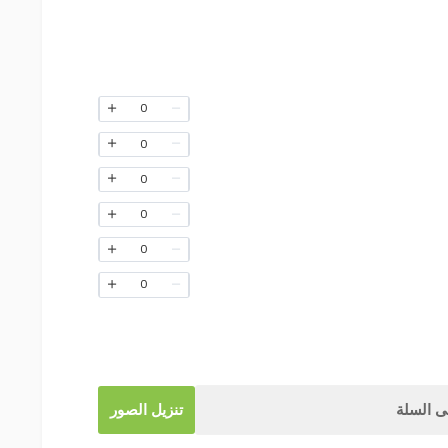
0
0
0
0
0
0
 السلة
تنزيل الصور