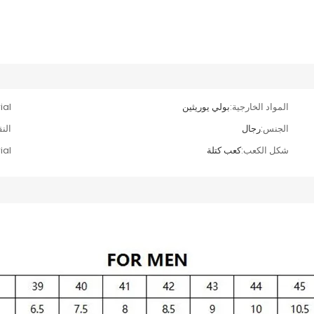
المواد الخارجية:
بولي يوريثين
al:
الجنس:
رجال
الن
شكل الكعب:
كعب كتلة
al: