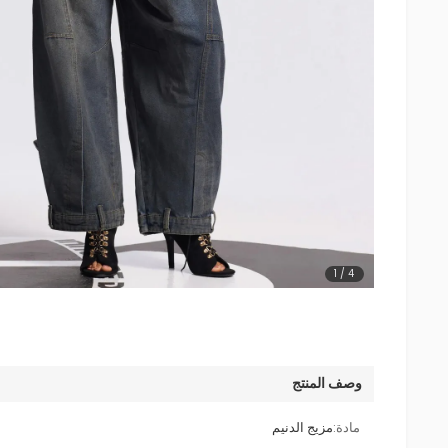
1
/
4
وصف المنتج
مادة:
مزيج الدنيم