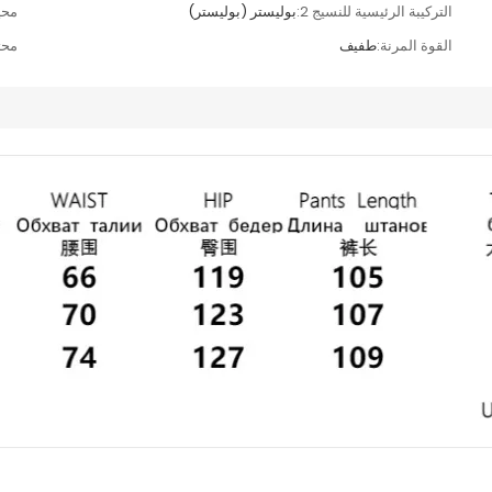
التركيبة الرئيسية للنسيج 2:
بوليستر (بوليستر)
محي
القوة المرنة:
طفيف
محت