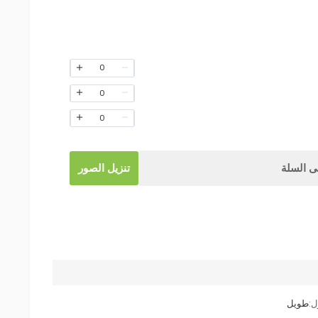
0
0
0
 السلة
تنزيل الصور
:
طويل