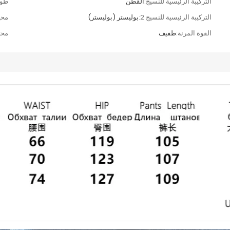
التركيبة الرئيسية للنسيج:
القطن
طول
التركيبة الرئيسية للنسيج 2:
بوليستر (بوليستر)
محي
القوة المرنة:
طفيف
محت