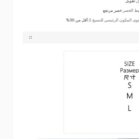
:
طويل
ط الخصر:
خصر مرتفع
وى المكون الرئيسي للنسيج 2:
أقل من 30%