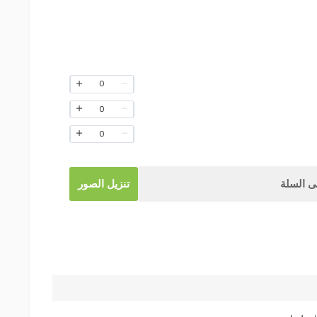
0
0
0
 السلة
تنزيل الصور