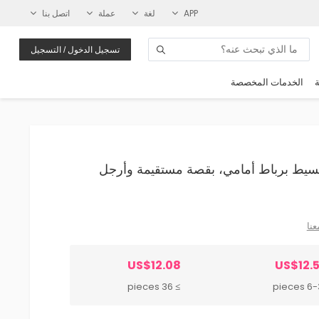
APP
لغة
عملة
اتصل بنا
تسجيل الدخول / التسجيل
ة
الخدمات المخصصة
عصري بسيط برباط أمامي، بقصة مستقيمة وأرجل
عنا
US$12.08
US$12.
≥ 36 pieces
6-35 