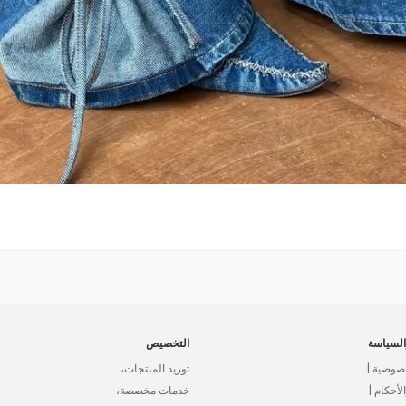
لسياسة
التخصيص
صوصية |
توريد المنتجات،
أحكام |
خدمات مخصصة،