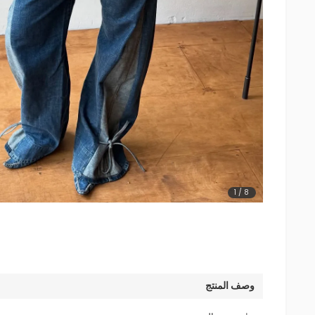
1
/
8
وصف المنتج