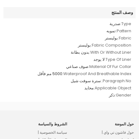
وصف المنتج
Type:
صدرية
Pattern:
تمويه
Fabric:
بوليستر
Fabric Composition:
بوليستر
With Or Without Liner:
بدون بطانة
Type Of Liner:
لا يوجد
Material Of Fur Collar:
صوف صناعي
Waterproof And Breathable Index:
5000 مم فأقل
Paragraph No.:
سترة سوفت شيل
Applicable Object:
محايد
Gender:
ذكر
حول الموضة
الشروط والسياسة
حول فاشون تي واي |
سياسة الخصوصية |