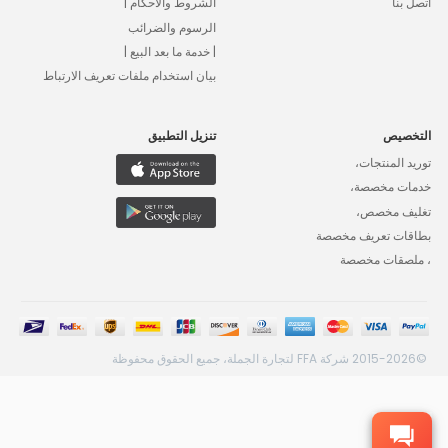
اتصل بنا
الشروط والأحكام |
الرسوم والضرائب
| خدمة ما بعد البيع |
بيان استخدام ملفات تعريف الارتباط
التخصيص
تنزيل التطبيق
توريد المنتجات،
خدمات مخصصة،
تغليف مخصص،
بطاقات تعريف مخصصة
، ملصقات مخصصة
©2015-2026 شركة FFA لتجارة الجملة، جميع الحقوق محفوظة