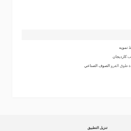
:
تمويه
ب:
كارديجان
ة طوق الفرو:
الصوف الصناعي
تنزيل التطبيق