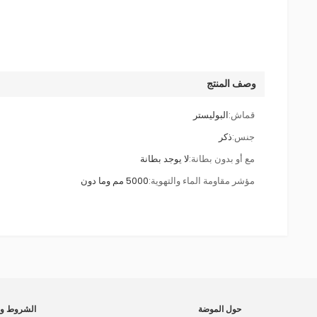
وصف المنتج
قماش:
البوليستر
جنس:
ذكر
مع أو بدون بطانة:
لا يوجد بطانة
مؤشر مقاومة الماء والتهوية:
5000 مم وما دون
حول الموضة
الشروط وا