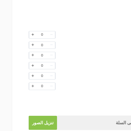
0
0
0
0
0
0
 السلة
تنزيل الصور