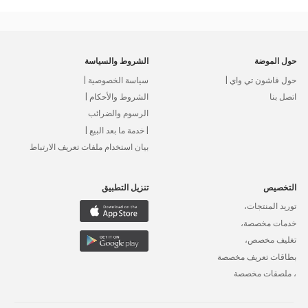
حول الموضة
الشروط والسياسة
حول فاشون تي واي |
سياسة الخصوصية |
اتصل بنا
الشروط والأحكام |
الرسوم والضرائب
| خدمة ما بعد البيع |
بيان استخدام ملفات تعريف الارتباط
التخصيص
تنزيل التطبيق
توريد المنتجات،
خدمات مخصصة،
تغليف مخصص،
بطاقات تعريف مخصصة
، ملصقات مخصصة