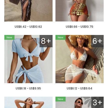
US$8.42 - US$10.62
US$8.66 - US$10.75
8+
6+
US$8.18 - US$9.95
US$8.12 - US$9.64
3+