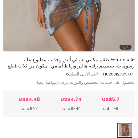
1
/
4
Wholesale طقم بيكيني نسائي أنيق وجذاب مطبوع عليه
رسومات، بتصميم رقبة هالتر ورباط أمامي، مكون من ثلاث قطع
SKU:
T102601276
الحد الأدنى للطلب:
1
للحصول على خدمات التخصيص والتوريد، يرجى
التواصل معنا
US$4.48
US$4.74
US$5.7
≥ 50 sets
6-49 sets
1-5 sets