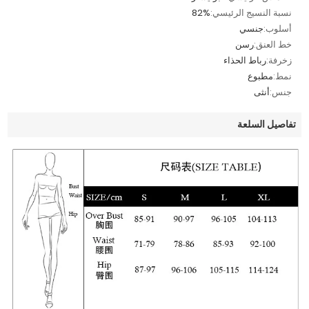
نسبة النسيج الرئيسي:
82%
أسلوب:
جنسي
خط العنق:
رسن
زخرفة:
رباط الحذاء
نمط:
مطبوع
جنس:
أنثى
تفاصيل السلعة