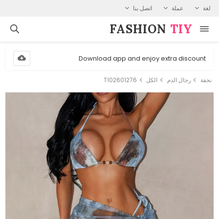
لغة
عملة
اتصل بنا
FASHION⁠
TIY
Download app and enjoy extra discount
نحفة
رجال الدم
الكل
T102601276