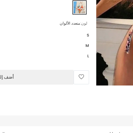
لون:
متعدد الألوان
S
M
L
أضف إلى