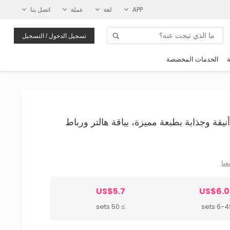
APP
لغة
عملة
اتصل بنا
تسجيل الدخول / التسجيل
ة
الخدمات المخصصة
ئية أنيقة وجذابة بطبعة مميزة، بياقة هالتر ورباط
عنا
US$5.7
US$6.0
≥ 50 sets
6-49 se