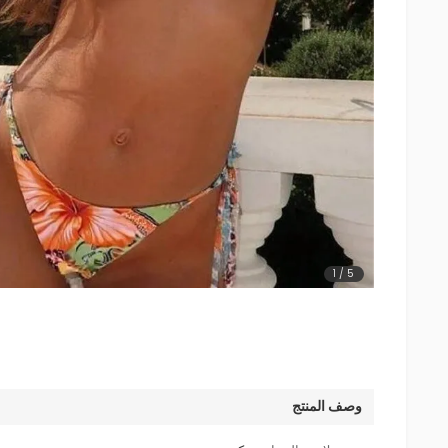
1
/
5
وصف المنتج