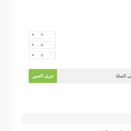
0
0
0
 السلة
تنزيل الصور