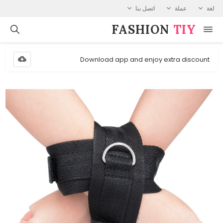
لغة
عملة
اتصل بنا
FASHION⁠
TIY
Download app and enjoy extra discount