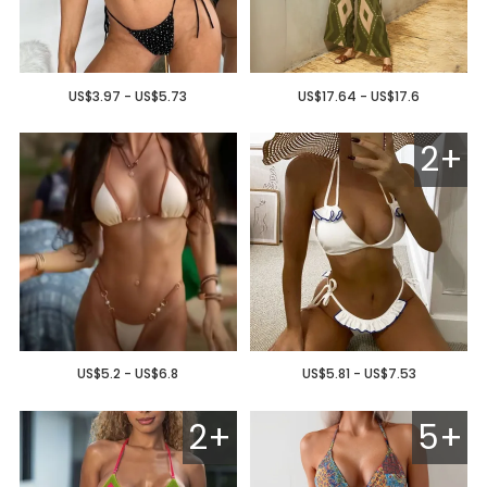
US$3.97 - US$5.73
US$17.64 - US$17.6
2+
US$5.2 - US$6.8
US$5.81 - US$7.53
2+
5+