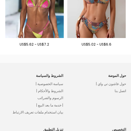
US$5.62 - US$7.2
US$5.02 - US$6.6
حول الموضة
الشروط والسياسة
حول فاشون تي واي |
سياسة الخصوصية |
اتصل بنا
الشروط والأحكام |
الرسوم والضرائب
| خدمة ما بعد البيع |
بيان استخدام ملفات تعريف الارتباط
التخصيص
تنزيل التطبيق