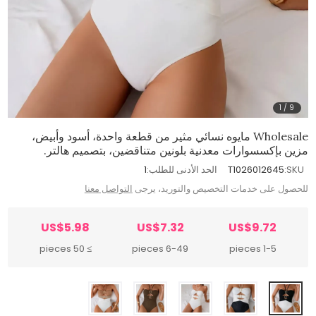
1
/
9
Wholesale مايوه نسائي مثير من قطعة واحدة، أسود وأبيض،
مزين بإكسسوارات معدنية بلونين متناقضين، بتصميم هالتر.
SKU:
T1026012645
الحد الأدنى للطلب:
1
للحصول على خدمات التخصيص والتوريد، يرجى
التواصل معنا
US$5.98
US$7.32
US$9.72
≥ 50 pieces
6-49 pieces
1-5 pieces