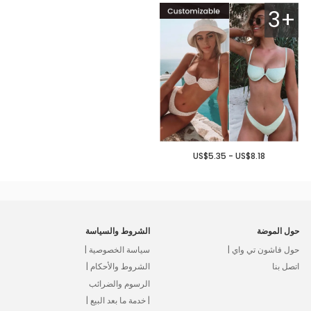
3+
US$5.35 - US$8.18
حول الموضة
الشروط والسياسة
حول فاشون تي واي |
سياسة الخصوصية |
اتصل بنا
الشروط والأحكام |
الرسوم والضرائب
| خدمة ما بعد البيع |