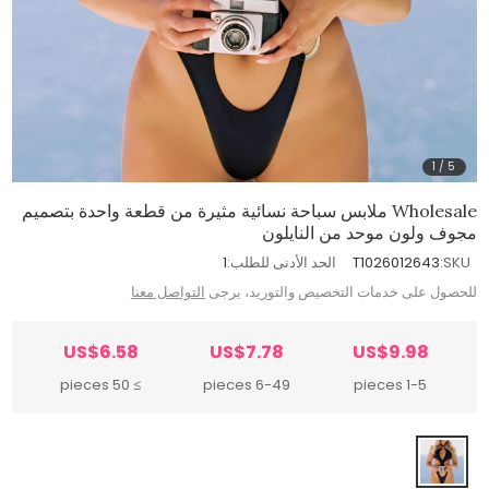
1
/
5
Wholesale ملابس سباحة نسائية مثيرة من قطعة واحدة بتصميم
مجوف ولون موحد من النايلون
SKU:
T1026012643
الحد الأدنى للطلب:
1
للحصول على خدمات التخصيص والتوريد، يرجى
التواصل معنا
US$6.58
US$7.78
US$9.98
≥ 50 pieces
6-49 pieces
1-5 pieces