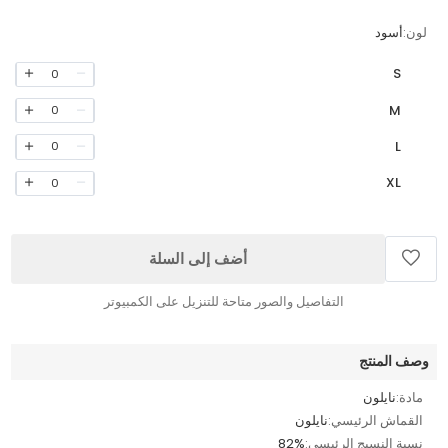
لون:
أسود
S
0
M
0
L
0
XL
0
أضف إلى السلة
التفاصيل والصور متاحة للتنزيل على الكمبيوتر
وصف المنتج
مادة:
نايلون
القماش الرئيسي:
نايلون
نسبة النسيج الرئيسي:
82%