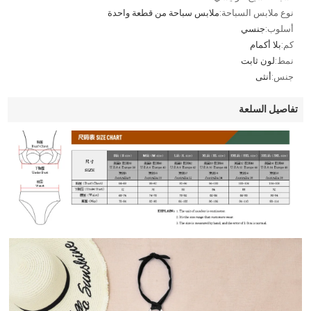
نوع ملابس السباحة:
ملابس سباحة من قطعة واحدة
أسلوب:
جنسي
كم:
بلا أكمام
نمط:
لون ثابت
جنس:
أنثى
تفاصيل السلعة