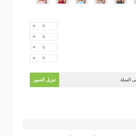
0
0
0
0
 السلة
تنزيل الصور