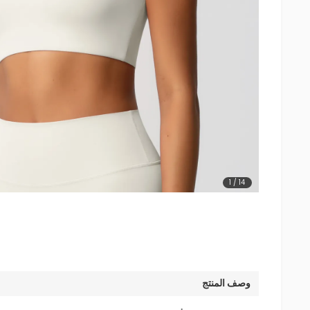
1
/
14
وصف المنتج