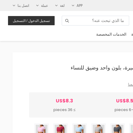
APP
لغة
عملة
اتصل بنا
تسجيل الدخول / التسجيل
ة
الخدمات المخصصة
عنا
US$8.3
US$8.
≥ 36 pieces
6-35