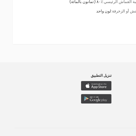
ة القماش الرئيسي:
٪٨٠ (ثمانون بالمائة)
قش أو الزخرفة:
لون واحد
تنزيل التطبيق