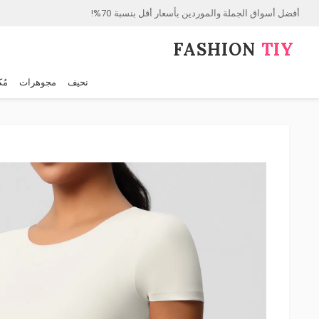
أفضل أسواق الجملة والموردين بأسعار أقل بنسبة 70%!
FASHION⁠
TIY
نحيف
مجوهرات
مُك