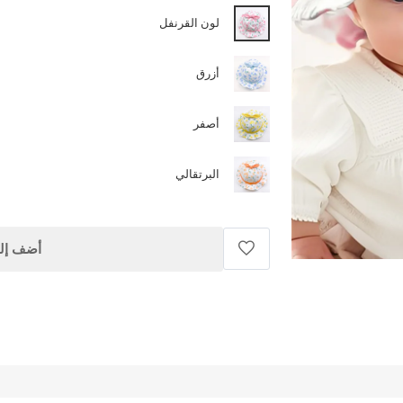
لون القرنفل
أزرق
أصفر
البرتقالي
أضف إلى