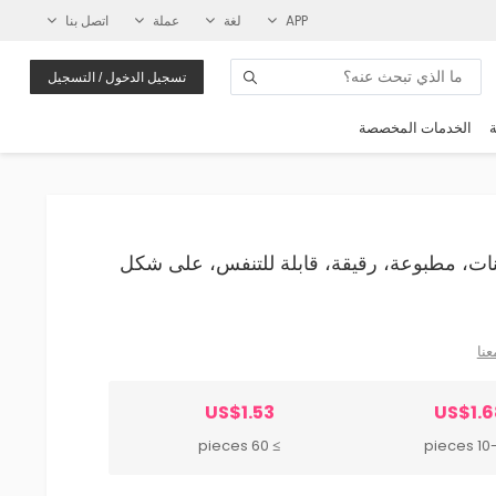
APP
لغة
عملة
اتصل بنا
تسجيل الدخول / التسجيل
ة
الخدمات المخصصة
اد وبنات، مطبوعة، رقيقة، قابلة للتنفس، على شكل
عنا
US$1.53
US$1.6
≥ 60 pieces
10-59