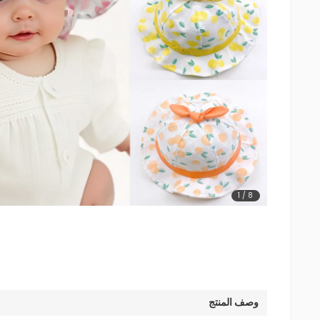
1
/
8
وصف المنتج