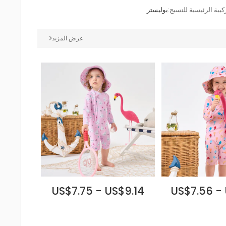
كيبة الرئيسية للنسيج:
بوليستر
عرض المزيد
US$7.75 - US$9.14
US$7.56 -