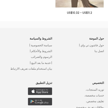
US$10.32 - US$11.2
حول الموضة
الشروط والسياسة
حول فاشون تي واي |
سياسة الخصوصية |
اتصل بنا
الشروط والأحكام |
الرسوم والضرائب
| خدمة ما بعد البيع |
بيان استخدام ملفات تعريف الارتباط
التخصيص
تنزيل التطبيق
توريد المنتجات،
خدمات مخصصة،
تغليف مخصص،
بطاقات تعريف مخصصة