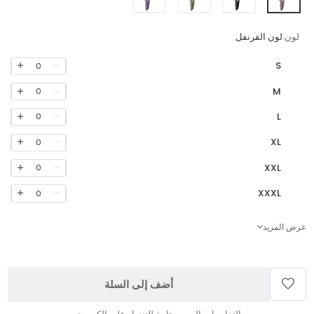
لون:
لون القرنفل
S
0
M
0
L
0
XL
0
XXL
0
XXXL
0
عرض المزيد
أضف إلى السلة