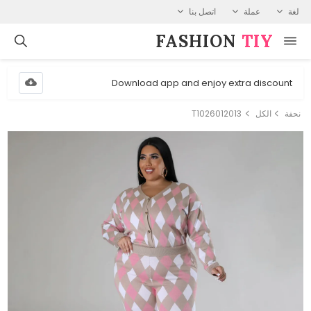
لغة
عملة
اتصل بنا
FASHION⁠
TIY
Download app and enjoy extra discount
نحفة
الكل
T1026012013