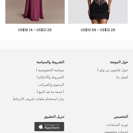
US$18.14 - US$21.26
US$10.58 - US$12.29
حول الموضة
الشروط والسياسة
حول فاشون تي واي |
سياسة الخصوصية |
اتصل بنا
الشروط والأحكام |
الرسوم والضرائب
| خدمة ما بعد البيع |
بيان استخدام ملفات تعريف الارتباط
التخصيص
تنزيل التطبيق
توريد المنتجات،
خدمات مخصصة،