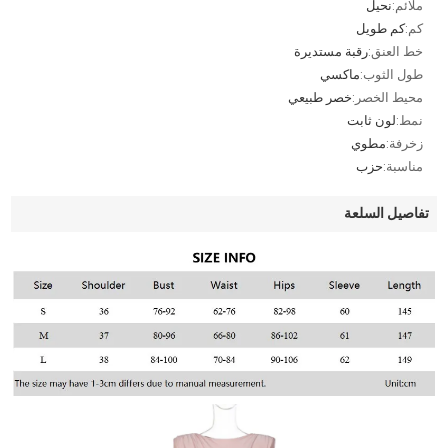
ملائم:
نحيل
كم:
كم طويل
خط العنق:
رقبة مستديرة
طول الثوب:
ماكسي
محيط الخصر:
خصر طبيعي
نمط:
لون ثابت
زخرفة:
مطوي
مناسبة:
حزب
تفاصيل السلعة